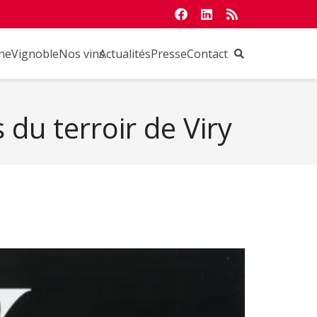
ne
Vignoble
Nos vins
Actualités
Presse
Contact
du terroir de Viry