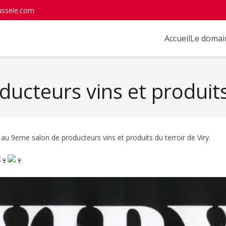
ussele.com
Accueil
Le domai
ucteurs vins et produits 
u 9eme salon de producteurs vins et produits du terroir de Viry.