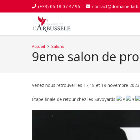
(+33) 06 18 07 47 96
contact@domaine-larb
Accueil
Salons
9eme salon de prod
Venez nous retrouver les 17,18 et 19 novembre 2023 a
Étape finale de retour chez les Savoyards